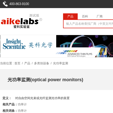
400-863-9100
产品
百科
厂商
当前位置 :
首页
/
产品
/
多类别设备
/
光功率监测
光功率监测(optical power monitors)
定义：
对自由空间光束或光纤监测光功率的装置
相关产品：
功率计
相关词条：
功率计