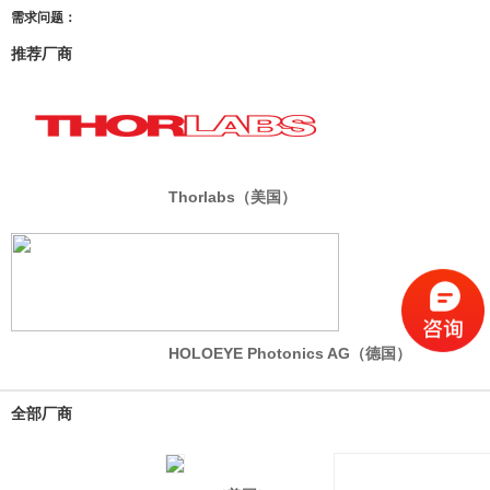
需求问题：
推荐厂商
Thorlabs（美国）
HOLOEYE Photonics AG（德国）
全部厂商