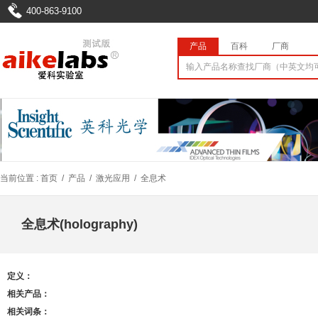
400-863-9100
产品
百科
厂商
当前位置 :
首页
/
产品
/
激光应用
/
全息术
全息术(holography)
定义：
相关产品：
相关词条：