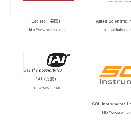
Escitec（美国）
Allied Scientif
http://www.escitec.com
http://alliedscien
JAI（丹麦）
http://www.jai.com
SOL Instruments
http://www.solins