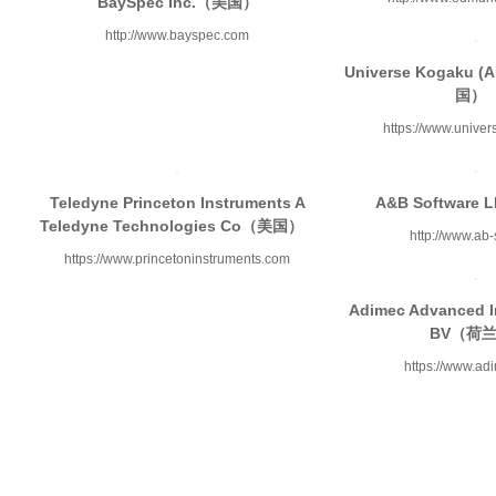
BaySpec Inc.（美国）
http://www.bayspec.com
Universe Kogaku (
国）
https://www.univer
Teledyne Princeton Instruments A
A&B Softwar
Teledyne Technologies Co（美国）
http://www.ab-
https://www.princetoninstruments.com
Adimec Advanced 
BV（荷
https://www.ad