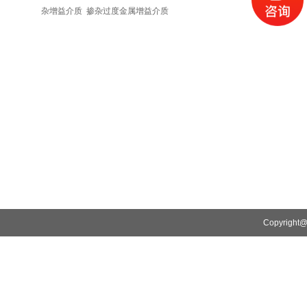
杂增益介质
掺杂过度金属增益介质
Copyrigh