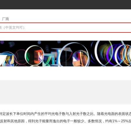
厂商
特定波长下单位时间内产生的平均光电子数与入射光子数之比。随着光电面的表面状态
反射和其他原因，得到光子能量而逸出的电子一般较少。多数情况，约有1%～25%