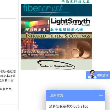
一部分通过结
合称为非辐射
散射和衍射
的吸收系数、
请您留言
爱科实验室400-863-9100