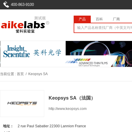
400-863-9100
产品
百科
厂商
当前位置 :
首页
/
Keopsys SA
Keopsys SA（法国）
http://www.keopsys.com
地址：
2 rue Paul Sabatier 22300 Lannion France