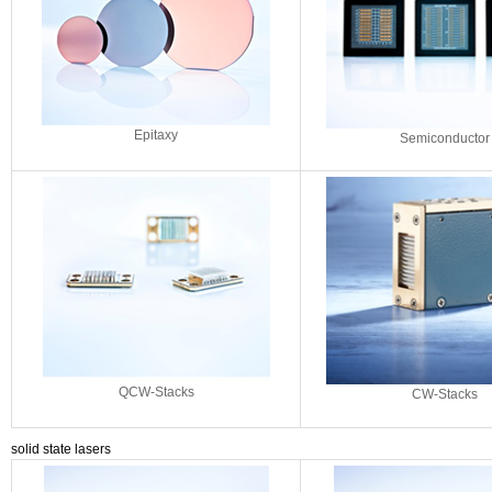
Epitaxy
Semiconductor
QCW-Stacks
CW-Stacks
solid state lasers