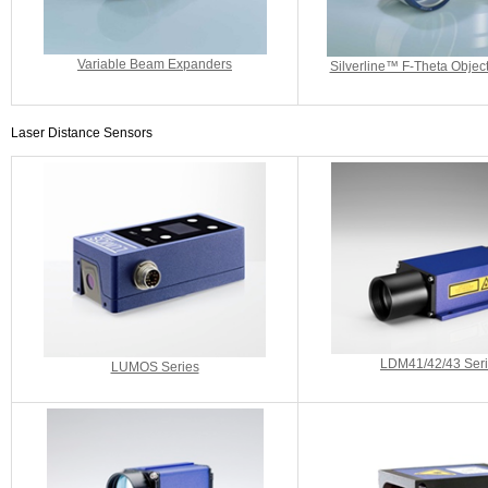
Variable Beam Expanders
Silverline™ F-Theta Objec
Laser Distance Sensors
LDM41/42/43 Ser
LUMOS Series