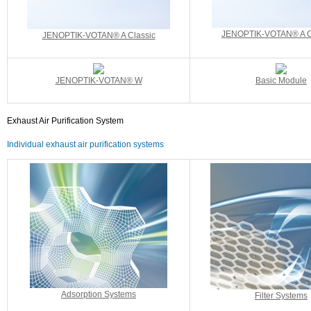
JENOPTIK-VOTAN® A 
JENOPTIK-VOTAN® A Classic
JENOPTIK-VOTAN® W
Basic Module
Exhaust Air Purification System
Individual exhaust air purification systems
Adsorption Systems
Filter Systems