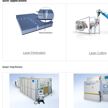
laser applications
Laser Perforation
Laser Cutting
laser machines