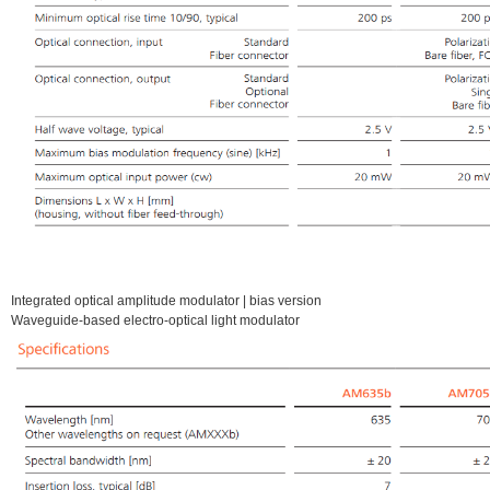
Integrated optical amplitude modulator | bias version
Waveguide-based electro-optical light modulator