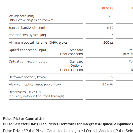
Pulse Picker Control Unit
Pulse Selector IOM: Pulse Picker Controller for Integrated-Optical Amplitu
Pulse Driver / Pulse Picker Controller for Integrated-Optical Modulator Pulse Sel