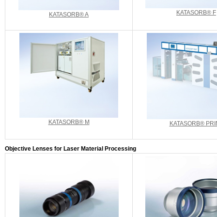
KATASORB® F
KATASORB® A
KATASORB® M
KATASORB® PRI
Objective Lenses for Laser Material Processing