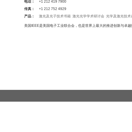
电话：
+1 212 419 7900
传真：
+1 212 752 4929
产品：
激光及光子技术书籍
激光光学学术研讨会
光学及激光技术
美国IEEE是美国电子工业联合会，也是世界上最大的推进创新与卓