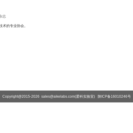
杂志
越技术的专业协会。
Copyright@2015-2026 sales@aikelabs.com(爱科实验室) 陕ICP备16010246号